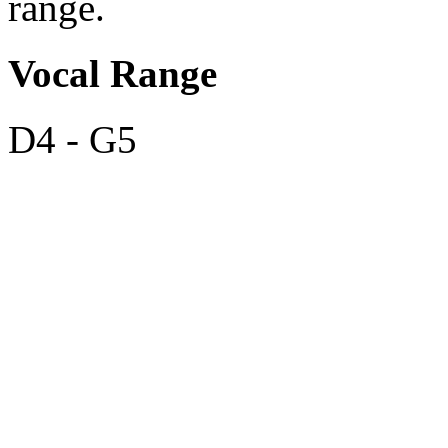
range.
Vocal Range
D4 - G5